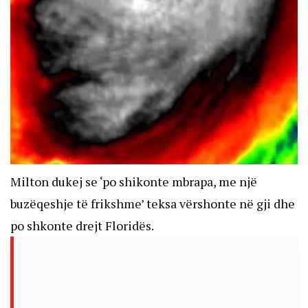
Milton dukej se ‘po shikonte mbrapa, me një
buzëqeshje të frikshme’ teksa vërshonte në gji dhe
po shkonte drejt Floridës.