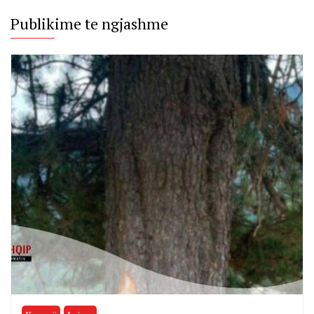
Publikime te ngjashme