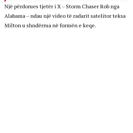
Një përdorues tjetër i X – Storm Chaser Rob nga
Alabama – ndau një video të radarit satelitor teksa
Milton u shndërrua në formën e keqe.