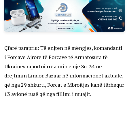
Çfarë parapriu: Të enjten në mëngjes, komandanti
i Forcave Ajrore të Forcave të Armatosura të
Ukrainës raportoi
rrëzimin e një Su-34
në
drejtimin Lindor. Bazuar në informacionet aktuale,
që nga 29 shkurti, Forcat e Mbrojtjes kanë tërhequr
13 avionë rusë që nga fillimi i muajit.