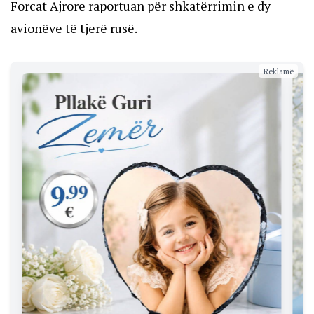
Forcat Ajrore raportuan për shkatërrimin e dy
avionëve të tjerë rusë.
Reklamë