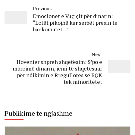
Previous
Emocionet e Vuçiçit për dinarin:
“Lotët pikojnë kur serbët presin te
bankomatët…”
Next
Hovenier shpreh shqetësim: S’po e
mbrojmë dinarin, jemi të shqetësuar
për ndikimin e Rregullores së BQK
tek minoritetet
Publikime te ngjashme