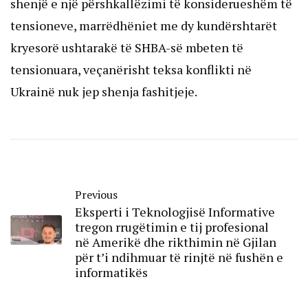
shenjë e një përshkallëzimi të konsiderueshëm të
tensioneve, marrëdhëniet me dy kundërshtarët
kryesorë ushtarakë të SHBA-së mbeten të
tensionuara, veçanërisht teksa konflikti në
Ukrainë nuk jep shenja fashitjeje.
Previous
Eksperti i Teknologjisë Informative
tregon rrugëtimin e tij profesional
në Amerikë dhe rikthimin në Gjilan
për t’i ndihmuar të rinjtë në fushën e
informatikës