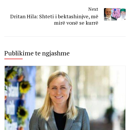
Next
Dritan Hila: Shteti i bektashinjve, më
mirë vonë se kurrë
Publikime te ngjashme