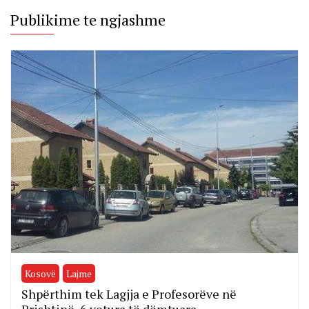
Publikime te ngjashme
Kosovë
Lajme
Shpërthim tek Lagjja e Profesorëve në