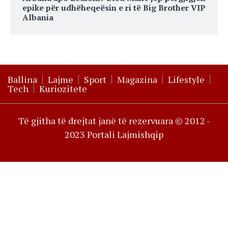
epike për udhëheqeësin e ri të Big Brother VIP
Albania
Ballina
Lajme
Sport
Magazina
Lifestyle
Tech
Kuriozitete
Të gjitha të drejtat janë të rezervuara © 2012 -
2023 Portali Lajmishqip