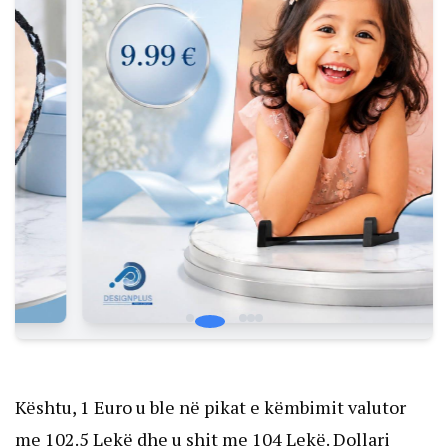
Kështu, 1 Euro u ble në pikat e këmbimit valutor
me 102.5 Lekë dhe u shit me 104 Lekë. Dollari