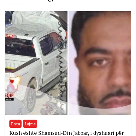
Bota
Lajme
Kush është Shamsud-Din Jabbar, i dyshuari për