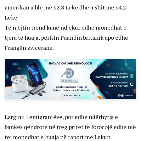
amerikan u ble me 92.8 Lekë dhe u shit me 94.2
Lekë.
Të njëjtin trend kanë ndjekur edhe monedhat e
tjera të huaja, përfshi Paundin britanik apo edhe
Frangën zvicerane.
Largimi i emigrantëve, por edhe ndërhyrja e
bankës qëndrore në treg pritet të forocojë edhe më
tej monedhat e huaja në raport me Lekun.