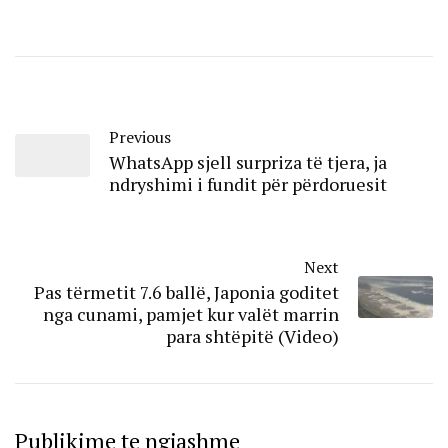
Previous
WhatsApp sjell surpriza të tjera, ja
ndryshimi i fundit për përdoruesit
Next
Pas tërmetit 7.6 ballë, Japonia goditet
nga cunami, pamjet kur valët marrin
para shtëpitë (Video)
Publikime te ngjashme