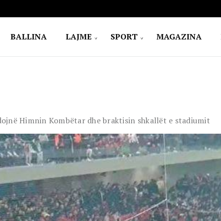
BALLINA
LAJME
SPORT
MAGAZINA
ojnë Himnin Kombëtar dhe braktisin shkallët e stadiumit