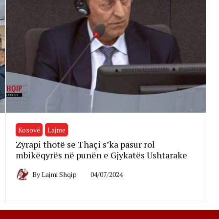
Kosovë
Lajme
Zyrapi thotë se Thaçi s’ka pasur rol
mbikëqyrës në punën e Gjykatës Ushtarake
By
Lajmi Shqip
04/07/2024