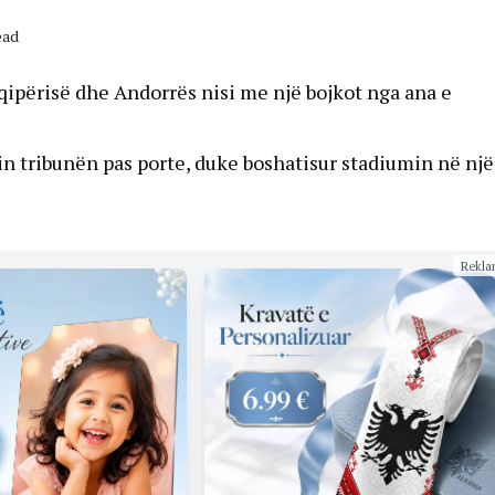
ead
qipërisë dhe Andorrës nisi me një bojkot nga ana e
in tribunën pas porte, duke boshatisur stadiumin në një
Rekla