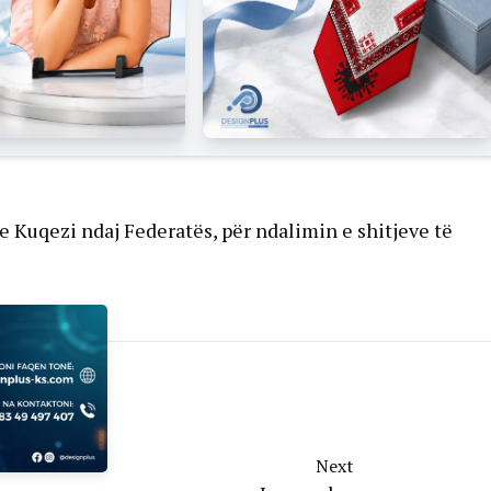
ve Kuqezi ndaj Federatës, për ndalimin e shitjeve të
Next