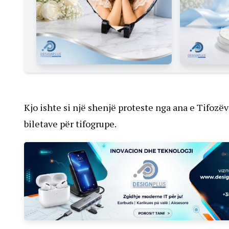
Kjo ishte si një shenjë proteste nga ana e Tifozë
biletave për tifogrupe.