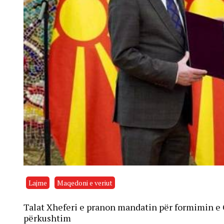
Lajme
Maqedoni e veriut
Talat Xheferi e pranon mandatin për formimin e 
përkushtim