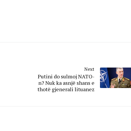
Next
Putini do sulmoj NATO-
n? Nuk ka asnjë shans e
thotë gjenerali lituanez