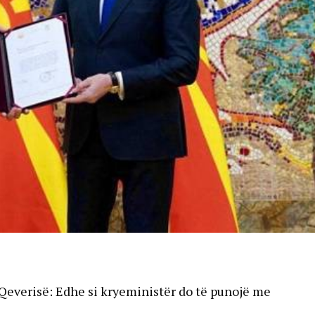
Qeverisë: Edhe si kryeministër do të punojë me