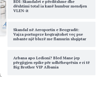
BDI: Skandalet e përditshme dhe
dështimi total ia kanë humbur mendjen
VLEN-it
Skandal në Aeroportin e Beogradit:
Vajza portugeze keqtrajtohet veç pse
mbante një bluzë me flamurin shqiptar
Arbana apo Ledioni? Bled Mane jep
përgjigjen epike për udhëheqeësin e ri të
Big Brother VIP Albania
.