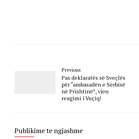
Previous
Pas deklaratës së Sveçlës
për “ambasadën e Serbisë
në Prishtinë”, vjen
reagimi i Vuçiq!
Publikime te ngjashme