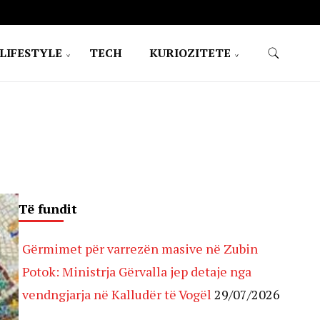
LIFESTYLE
TECH
KURIOZITETE
Të fundit
Gërmimet për varrezën masive në Zubin
Potok: Ministrja Gërvalla jep detaje nga
vendngjarja në Kalludër të Vogël
29/07/2026