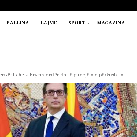
BALLINA
LAJME
SPORT
MAGAZINA
risë: Edhe si kryeministër do të punojë me përkushtim