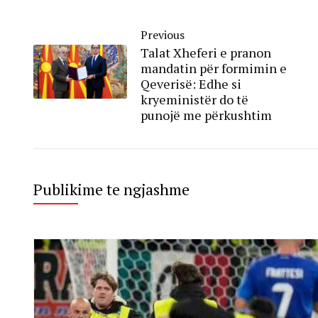
Previous
Talat Xheferi e pranon
mandatin për formimin e
Qeverisë: Edhe si
kryeministër do të
punojë me përkushtim
Publikime te ngjashme