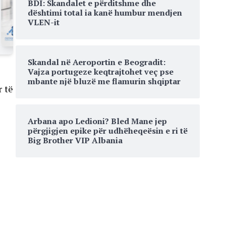
BDI: Skandalet e përditshme dhe
dështimi total ia kanë humbur mendjen
VLEN-it
Skandal në Aeroportin e Beogradit:
Vajza portugeze keqtrajtohet veç pse
mbante një bluzë me flamurin shqiptar
r të
Arbana apo Ledioni? Bled Mane jep
përgjigjen epike për udhëheqeësin e ri të
Big Brother VIP Albania