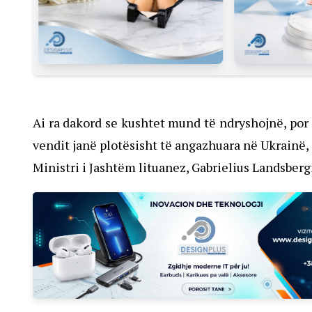
Ai ra dakord se kushtet mund të ndryshojnë, por a
vendit janë plotësisht të angazhuara në Ukrainë
Ministri i Jashtëm lituanez, Gabrielius Landsberg