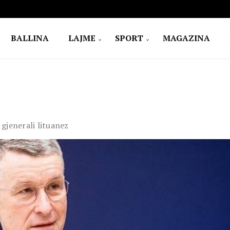
BALLINA
LAJME
SPORT
MAGAZINA
gjenerali lituanez