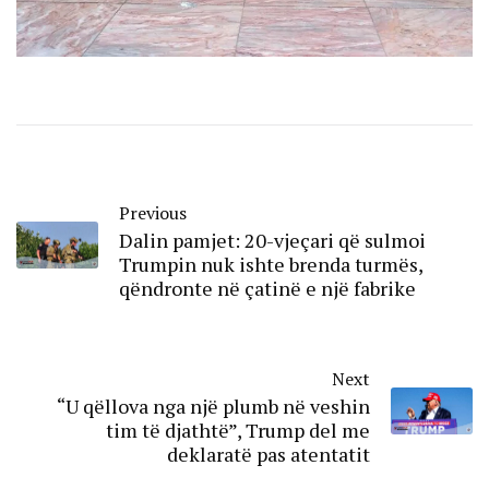
Previous
Dalin pamjet: 20-vjeçari që sulmoi
Trumpin nuk ishte brenda turmës,
qëndronte në çatinë e një fabrike
Next
“U qëllova nga një plumb në veshin
tim të djathtë”, Trump del me
deklaratë pas atentatit