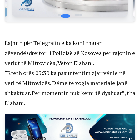
Lajmin për Telegrafin e ka konfirmuar
zëvendësdrejtori i Policisë së Kosovës për rajonin e
veriut të Mitrovicës, Veton Elshani.
“Rreth orës 03:30 ka pasur tentim zjarrvënie në
veri të Mitrovicës. Dëme të vogla materiale janë
shkaktuar. Për momentin nuk kemi të dyshuar”, tha
Elshani.