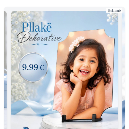
Reklamë