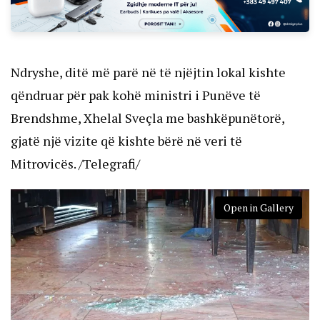
Ndryshe, ditë më parë në të njëjtin lokal kishte
qëndruar për pak kohë ministri i Punëve të
Brendshme, Xhelal Sveçla me bashkëpunëtorë,
gjatë një vizite që kishte bërë në veri të
Mitrovicës. /Telegrafi/
Open in Gallery