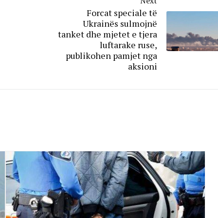
Next
Forcat speciale të
Ukrainës sulmojnë
tanket dhe mjetet e tjera
luftarake ruse,
publikohen pamjet nga
aksioni