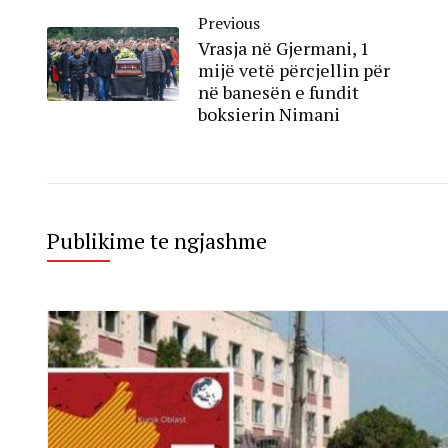
Previous
Vrasja në Gjermani, 1
mijë vetë përcjellin për
në banesën e fundit
boksierin Nimani
Publikime te ngjashme