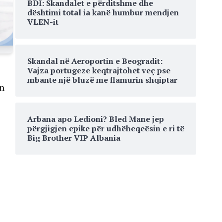
BDI: Skandalet e përditshme dhe
dështimi total ia kanë humbur mendjen
VLEN-it
Skandal në Aeroportin e Beogradit:
Vajza portugeze keqtrajtohet veç pse
mbante një bluzë me flamurin shqiptar
in
Arbana apo Ledioni? Bled Mane jep
përgjigjen epike për udhëheqeësin e ri të
Big Brother VIP Albania