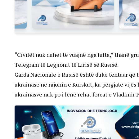
“Civilët nuk duhet të vuajnë nga lufta,” thanë gr
Telegram të Legjionit të Lirisë së Rusisë.
Garda Nacionale e Rusisë është duke tentuar që 
ukrainase në rajonin e Kurskut, ku përgjatë vijës 
ukrainasve nuk po i lënë rehat forcat e Vladimir P