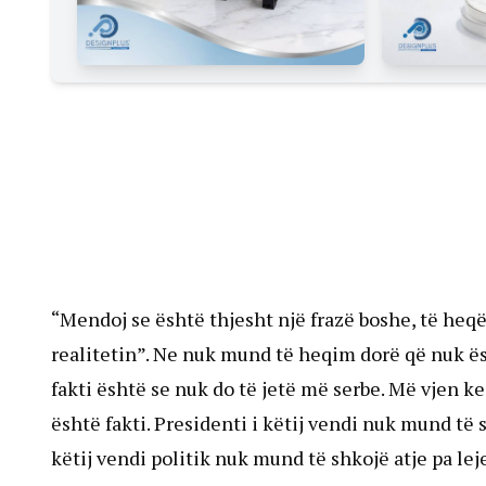
“Mendoj se është thjesht një frazë boshe, të heq
realitetin”. Ne nuk mund të heqim dorë që nuk ës
fakti është se nuk do të jetë më serbe. Më vjen k
është fakti. Presidenti i këtij vendi nuk mund të 
këtij vendi politik nuk mund të shkojë atje pa lej