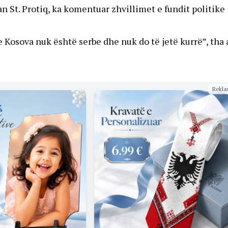
n St. Protiq, ka komentuar zhvillimet e fundit politike
se Kosova nuk është serbe dhe nuk do të jetë kurrë”, tha 
Rekla