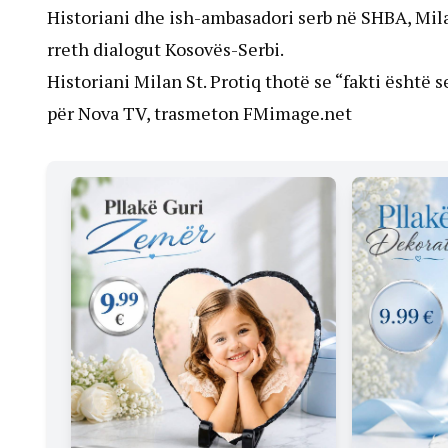
Historiani dhe ish-ambasadori serb në SHBA, Mila
rreth dialogut Kosovës-Serbi.
Historiani Milan St. Protiq thotë se “fakti është 
për Nova TV, trasmeton FMimage.net