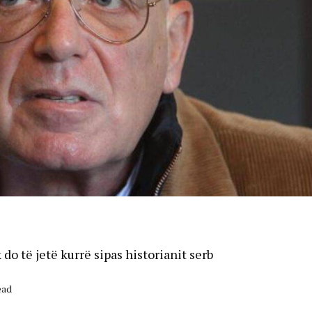
do të jetë kurrë sipas historianit serb
ead