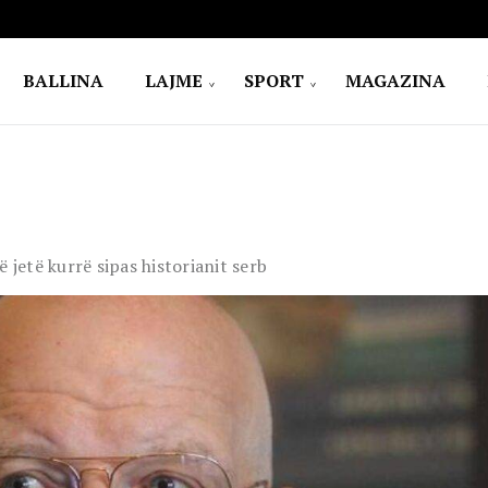
BALLINA
LAJME
SPORT
MAGAZINA
 jetë kurrë sipas historianit serb