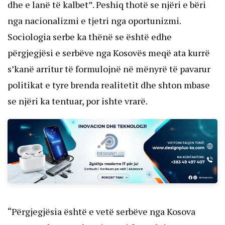
dhe e lanë të kalbet”. Peshiq thotë se njëri e bëri
nga nacionalizmi e tjetri nga oportunizmi.
Sociologia serbe ka thënë se është edhe
përgjegjësi e serbëve nga Kosovës meqë ata kurrë
s’kanë arritur të formulojnë në mënyrë të pavarur
politikat e tyre brenda realitetit dhe shton mbase
se njëri ka tentuar, por ishte vrarë.
“Përgjegjësia është e vetë serbëve nga Kosova