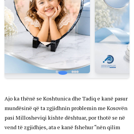
Ajo ka thënë se Koshtunica dhe Tadiq e kanë pasur
mundësinë që ta zgjidhnin problemin me Kosovën
pasi Millosheviqi kishte dështuar, por thotë se në
vend të zgjidhjes, ata e kanë fshehur “nën qilim