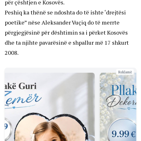
për çështjen e Kosovës.
Peshiq ka thënë se ndoshta do të ishte ‘drejtësi
poetike” nëse Aleksander Vuçiq do të merrte
përgjegjësinë për dështimin sa i përket Kosovës
dhe ta njihte pavarësinë e shpallur më 17 shkurt
2008.
Reklamë