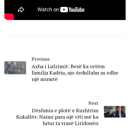
Previous
Axha i Lulzimit: Besë ka vetëm
familja Kadriu, ajo Avdullahu as edhe
një minutë
Next
Dëshmia e plotë e Kushtrim
Kokallës: Naimi para një viti më ka
lutur ta vrasë Liridonën