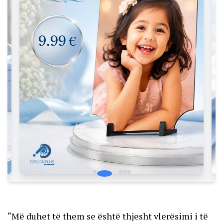
“Më duhet të them se është thjesht vlerësimi i të