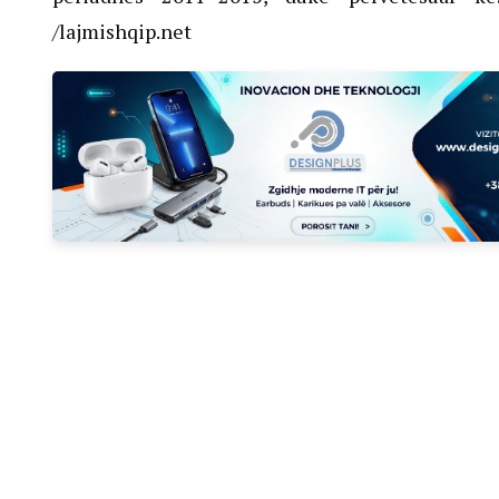
/lajmishqip.net