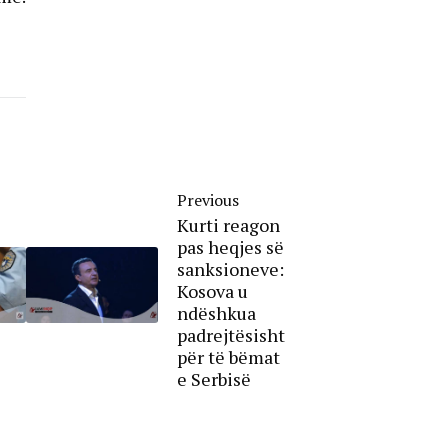
Previous
Kurti reagon
pas heqjes së
sanksioneve:
Kosova u
ndëshkua
padrejtësisht
për të bëmat
e Serbisë