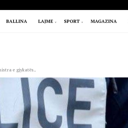
BALLINA
LAJME
SPORT
MAGAZINA
stra e gjykatës..