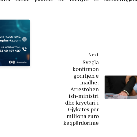
Next
Sveçla
konfirmon
goditjen e
madhe:
Arrestohen
ish-ministri
dhe kryetari i
Gjykatës për
miliona euro
keqpërdorime