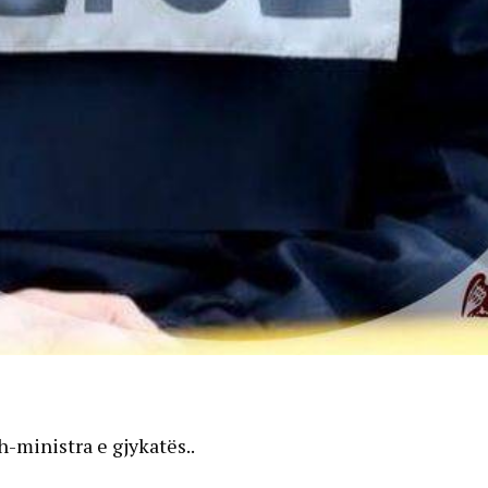
ministra e gjykatës..