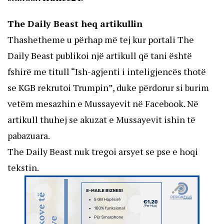
The Daily Beast heq artikullin
Thashetheme u përhap më tej kur portali The
Daily Beast publikoi një artikull që tani është
fshirë me titull “Ish-agjenti i inteligjencës thotë
se KGB rekrutoi Trumpin”, duke përdorur si burim
vetëm mesazhin e Mussayevit në Facebook. Në
artikull thuhej se akuzat e Mussayevit ishin të
pabazuara.
The Daily Beast nuk tregoi arsyet se pse e hoqi
tekstin.