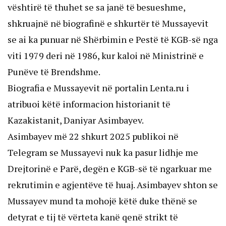
vështirë të thuhet se sa janë të besueshme,
shkruajnë në biografinë e shkurtër të Mussayevit
se ai ka punuar në Shërbimin e Pestë të KGB-së nga
viti 1979 deri në 1986, kur kaloi në Ministrinë e
Punëve të Brendshme.
Biografia e Mussayevit në portalin Lenta.ru i
atribuoi këtë informacion historianit të
Kazakistanit, Daniyar Asimbayev.
Asimbayev më 22 shkurt 2025 publikoi në
Telegram se Mussayevi nuk ka pasur lidhje me
Drejtorinë e Parë, degën e KGB-së të ngarkuar me
rekrutimin e agjentëve të huaj. Asimbayev shton se
Mussayev mund ta mohojë këtë duke thënë se
detyrat e tij të vërteta kanë qenë strikt të