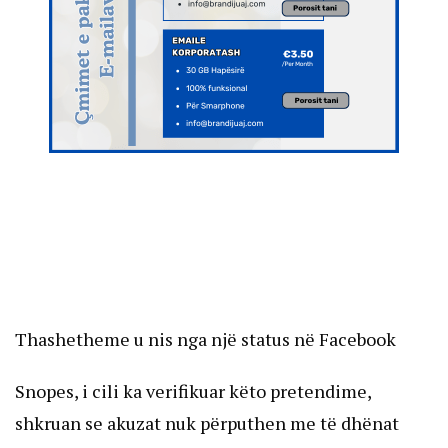
Thashetheme u nis nga një status në Facebook
Snopes, i cili ka verifikuar këto pretendime,
shkruan se akuzat nuk përputhen me të dhënat