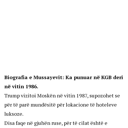
Biografia e Mussayevit: Ka punuar në KGB deri
në vitin 1986.
Trump vizitoi Moskën në vitin 1987, supozohet se
për të parë mundësitë për lokacione të hoteleve
luksoze.
Disa faqe në gjuhën ruse, për të cilat është e