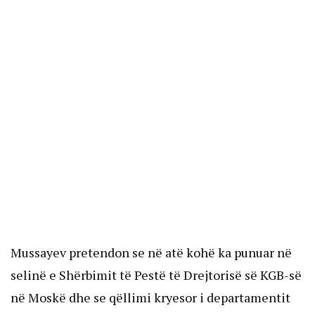
Mussayev pretendon se në atë kohë ka punuar në
selinë e Shërbimit të Pestë të Drejtorisë së KGB-së
në Moskë dhe se qëllimi kryesor i departamentit