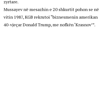
zyrtare.
Mussayev në mesazhin e 20 shkurtit pohon se në
vitin 1987, KGB rekrutoi “biznesmenin amerikan
40-vjeçar Donald Trump, me nofkën ‘Krasnov’”.