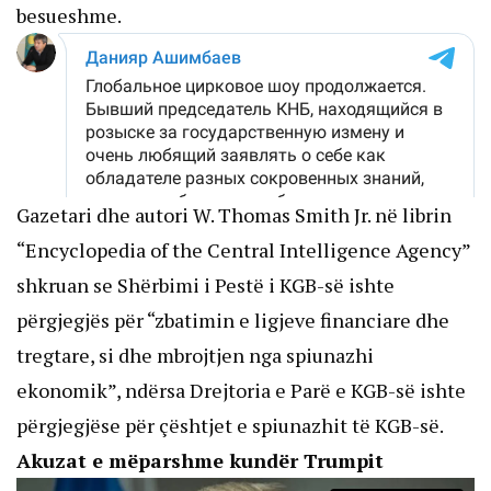
besueshme.
Gazetari dhe autori W. Thomas Smith Jr. në librin
“Encyclopedia of the Central Intelligence Agency”
shkruan se Shërbimi i Pestë i KGB-së ishte
përgjegjës për “zbatimin e ligjeve financiare dhe
tregtare, si dhe mbrojtjen nga spiunazhi
ekonomik”, ndërsa Drejtoria e Parë e KGB-së ishte
përgjegjëse për çështjet e spiunazhit të KGB-së.
Akuzat e mëparshme kundër Trumpit