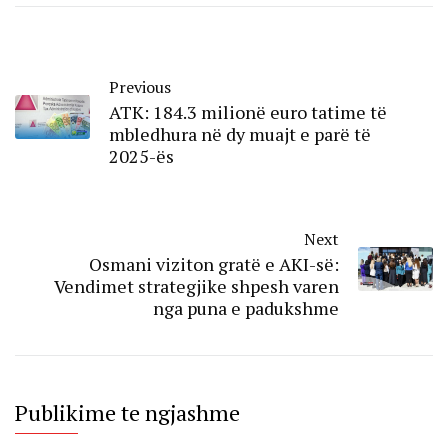
Previous
ATK: 184.3 milionë euro tatime të
mbledhura në dy muajt e parë të
2025-ës
Next
Osmani viziton gratë e AKI-së:
Vendimet strategjike shpesh varen
nga puna e padukshme
Publikime te ngjashme