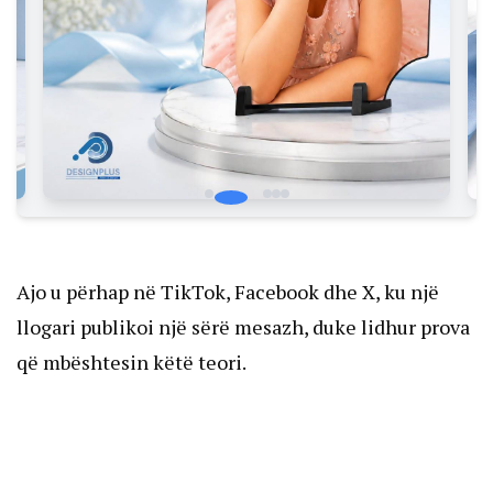
Ajo u përhap në TikTok, Facebook dhe X, ku një
llogari publikoi një sërë mesazh, duke lidhur prova
që mbështesin këtë teori.