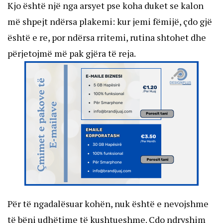
Kjo është një nga arsyet pse koha duket se kalon
më shpejt ndërsa plakemi: kur jemi fëmijë, çdo gjë
është e re, por ndërsa rritemi, rutina shtohet dhe
përjetojmë më pak gjëra të reja.
Për të ngadalësuar kohën, nuk është e nevojshme
të bëni udhëtime të kushtueshme. Çdo ndryshim