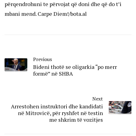
përqendrohuni te përvojat që doni dhe që do t’i
mbani mend. Carpe Diem!/bota.al
Previous
Bideni thotë se oligarkia “po merr
formë” në SHBA
Next
Arrestohen instruktori dhe kandidati
në Mitrovicë, për ryshfet në testin
me shkrim të vozitjes