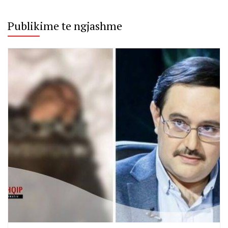
Publikime te ngjashme