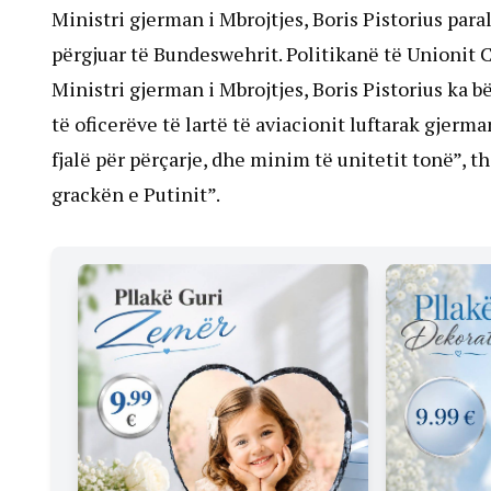
Ministri gjerman i Mbrojtjes, Boris Pistorius para
përgjuar të Bundeswehrit. Politikanë të Unionit
Ministri gjerman i Mbrojtjes, Boris Pistorius ka b
të oficerëve të lartë të aviacionit luftarak gjerm
fjalë për përçarje, dhe minim të unitetit tonë”, 
grackën e Putinit”.