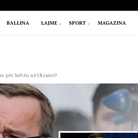
BALLINA
LAJME
SPORT
MAGAZINA
ane për luftën në Ukrainë?