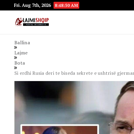
Fri. Aug 7th, 2026
8:48:51 AM
Lajmishqip.net
Lajmishqip
Ballina
Lajme
Bota
Si erdhi Rusia deri te biseda sekrete e ushtrisë gjerm