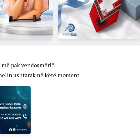
e më pak vendosmëri”.
onelin ushtarak në këtë moment.