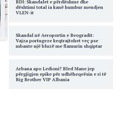
BDI: Skandalet e përditshme dhe
dështimi total ia kanë humbur mendjen
VLEN-it
Skandal në Aeroportin e Beogradit:
Vajza portugeze keqtrajtohet veç pse
mbante një bluzë me flamurin shqiptar
Arbana apo Ledioni? Bled Mane jep
përgjigjen epike për udhëheqeësin e ri të
Big Brother VIP Albania