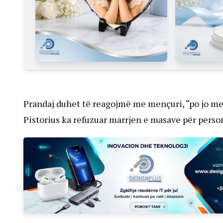
Prandaj duhet të reagojmë me mençuri, “po jo m
Pistorius ka refuzuar marrjen e masave për pers