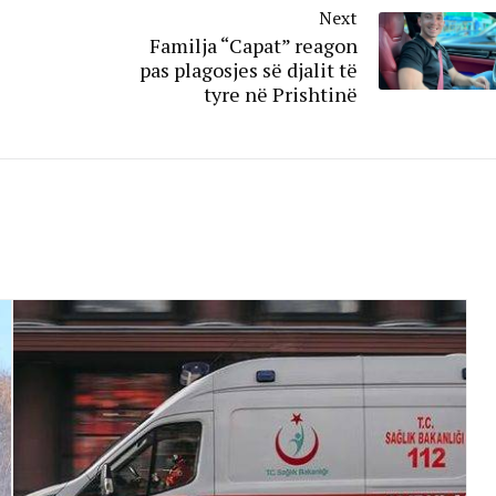
Next
Familja “Capat” reagon
pas plagosjes së djalit të
tyre në Prishtinë