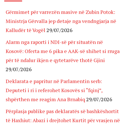
Gërmimet për varrezën masive në Zubin Potok:
Ministrja Gërvalla jep detaje nga vendngjarja në
Kalludër të Vogël
29/07/2026
Alarm nga raporti i NDI-së për situatën në
Kosovë: Oferta me 6 pika e AAK-së shihet si rruga
për të ndalur ikjen e qytetarëve thotë Gjini
29/07/2026
Deklarata e papritur në Parlamentin serb:
Deputeti i ri i referohet Kosovës si “fqinj”,
shpërthen me reagim Ana Brnabiq
29/07/2026
Përplasja publike pas deklaratës së bashkëshortit
të Haxhiut: Abazi i drejtohet Kurtit për vrasjen në