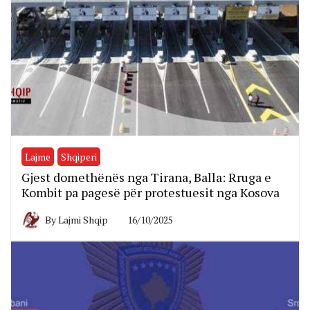
Lajme
Shqiperi
Gjest domethënës nga Tirana, Balla: Rruga e
Kombit pa pagesë për protestuesit nga Kosova
By
Lajmi Shqip
16/10/2025