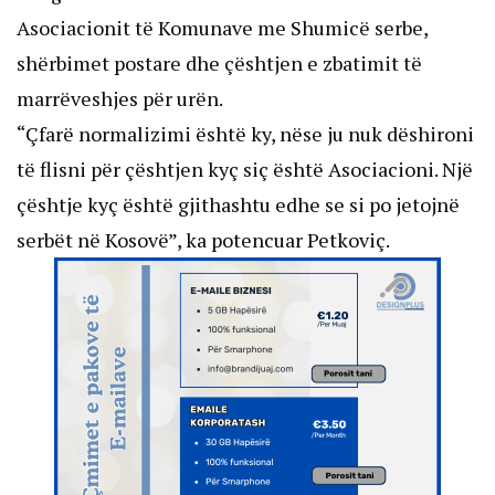
Asociacionit të Komunave me Shumicë serbe,
shërbimet postare dhe çështjen e zbatimit të
marrëveshjes për urën.
“Çfarë normalizimi është ky, nëse ju nuk dëshironi
të flisni për çështjen kyç siç është Asociacioni. Një
çështje kyç është gjithashtu edhe se si po jetojnë
serbët në Kosovë”, ka potencuar Petkoviç.