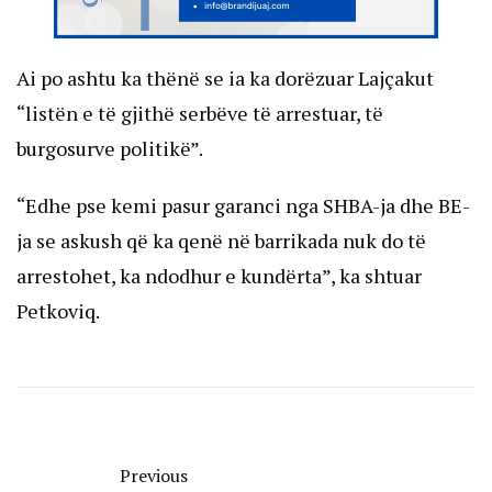
Ai po ashtu ka thënë se ia ka dorëzuar Lajçakut
“listën e të gjithë serbëve të arrestuar, të
burgosurve politikë”.
“Edhe pse kemi pasur garanci nga SHBA-ja dhe BE-
ja se askush që ka qenë në barrikada nuk do të
arrestohet, ka ndodhur e kundërta”, ka shtuar
Petkoviq.
Previous