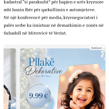
kadastral “si parakusht” për hapjen e urës kryesore
mbi lumin Ibër për qarkullimin e automjeteve.
Në një konferencë për media, kryenegociatori i
palës serbe ka insistuar në demarkimin e zonës në
Suhadoll në Mitrovicë të Veriut.
Reklamë