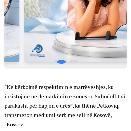
“Ne kërkojmë respektimin e marrëveshjes, ku
insistojmë në demarkimin e zonës së Suhodollit si
parakusht për hapjen e urës”, ka thënë Petkoviq,
transmeton mediumi serb me seli në Kosovë,
“Kossev”.