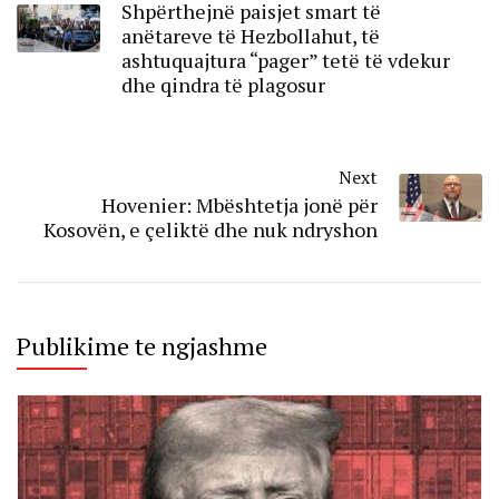
Shpërthejnë paisjet smart të
anëtareve të Hezbollahut, të
ashtuquajtura “pager” tetë të vdekur
dhe qindra të plagosur
Next
Hovenier: Mbështetja jonë për
Kosovën, e çeliktë dhe nuk ndryshon
Publikime te ngjashme