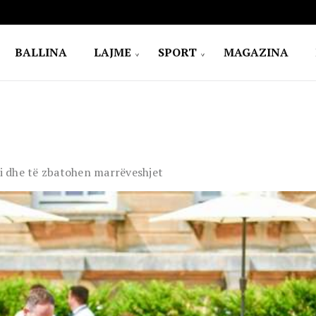
BALLINA
LAJME
SPORT
MAGAZINA
i dhe të zbatohen marrëveshjet