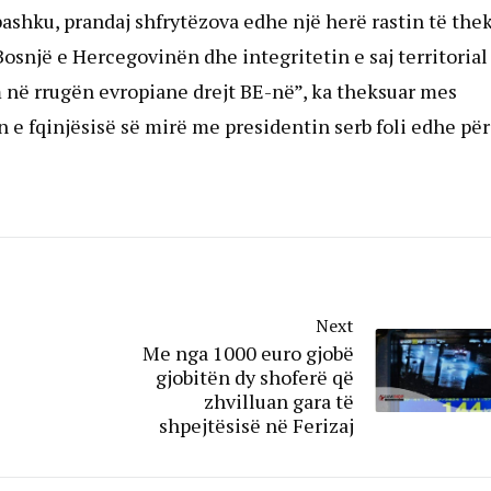
shku, prandaj shfrytëzova edhe një herë rastin të the
snjë e Hercegovinën dhe integritetin e saj territorial
m në rrugën evropiane drejt BE-në”, ka theksuar mes
ën e fqinjësisë së mirë me presidentin serb foli edhe për
Next
Me nga 1000 euro gjobë
gjobitën dy shoferë që
zhvilluan gara të
shpejtësisë në Ferizaj