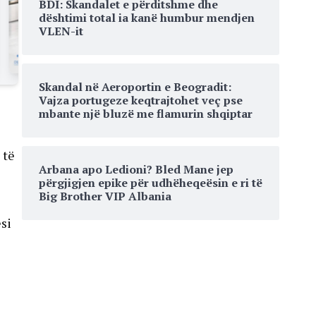
BDI: Skandalet e përditshme dhe
dështimi total ia kanë humbur mendjen
VLEN-it
Skandal në Aeroportin e Beogradit:
Vajza portugeze keqtrajtohet veç pse
mbante një bluzë me flamurin shqiptar
 të
Arbana apo Ledioni? Bled Mane jep
përgjigjen epike për udhëheqeësin e ri të
Big Brother VIP Albania
si