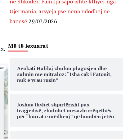
në Shkodër: Familja sapo ishte kthyer nga
Gjermania, arsyeja pse nëna ndodhej në
banesë
29/07/2026
Më të lexuarat
z.
Avokati Halilaj zbulon plagosjen dhe
më
sulmin me mitraloz: “Isha cak i Fatonit,
nuk e vrau rusin”
Joshua thyhet shpirtërisht pas
tragjedisë, zbulohet mesazhi rrëqethës
për “burrat e mëdhenj” që humbën jetën