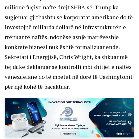
milionë fuçive naftë drejt SHBA-së. Trump ka
sugjeruar gjithashtu se korporatat amerikane do të
investojnë miliarda dollarë në infrastrukturën e
rrënuar të naftës, ndonëse asnjë marrëveshje
konkrete biznesi nuk është formalizuar ende.
Sekretari i Energjisë, Chris Wright, ka shkuar më
tej duke deklaruar se kontrolli mbi shitjet e naftës
venezuelane do të mbetet në dorë të Uashingtonit
për një kohë të pacaktuar.