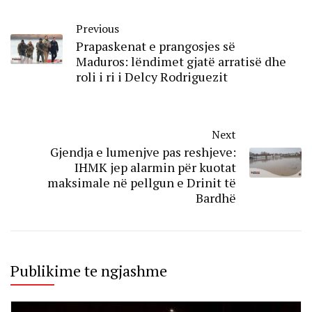
Previous
Prapaskenat e prangosjes së
Maduros: lëndimet gjatë arratisë dhe
roli i ri i Delcy Rodriguezit
Next
Gjendja e lumenjve pas reshjeve:
IHMK jep alarmin për kuotat
maksimale në pellgun e Drinit të
Bardhë
Publikime te ngjashme