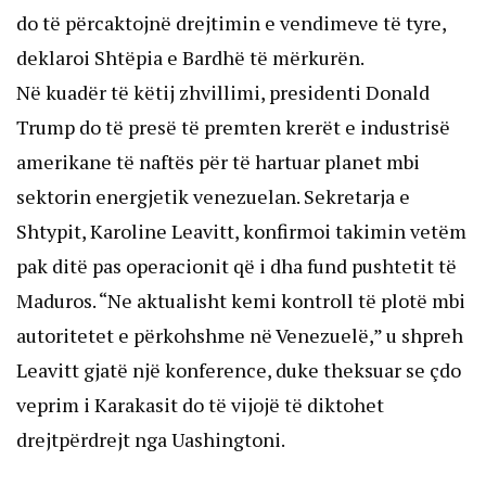
do të përcaktojnë drejtimin e vendimeve të tyre,
deklaroi Shtëpia e Bardhë të mërkurën.
Në kuadër të këtij zhvillimi, presidenti Donald
Trump do të presë të premten krerët e industrisë
amerikane të naftës për të hartuar planet mbi
sektorin energjetik venezuelan. Sekretarja e
Shtypit, Karoline Leavitt, konfirmoi takimin vetëm
pak ditë pas operacionit që i dha fund pushtetit të
Maduros. “Ne aktualisht kemi kontroll të plotë mbi
autoritetet e përkohshme në Venezuelë,” u shpreh
Leavitt gjatë një konference, duke theksuar se çdo
veprim i Karakasit do të vijojë të diktohet
drejtpërdrejt nga Uashingtoni.