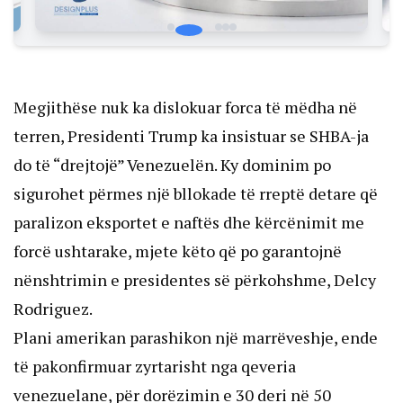
Megjithëse nuk ka dislokuar forca të mëdha në
terren, Presidenti Trump ka insistuar se SHBA-ja
do të “drejtojë” Venezuelën. Ky dominim po
sigurohet përmes një bllokade të rreptë detare që
paralizon eksportet e naftës dhe kërcënimit me
forcë ushtarake, mjete këto që po garantojnë
nënshtrimin e presidentes së përkohshme, Delcy
Rodriguez.
Plani amerikan parashikon një marrëveshje, ende
të pakonfirmuar zyrtarisht nga qeveria
venezuelane, për dorëzimin e 30 deri në 50