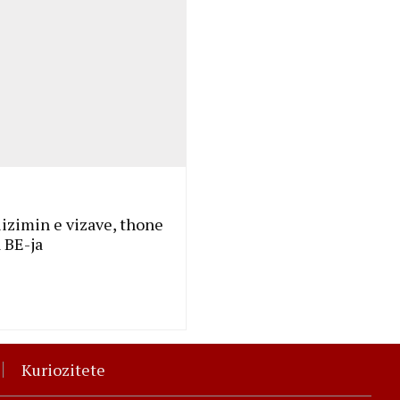
lizimin e vizave, thone
a BE-ja
Kuriozitete