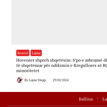
Kosovë
Lajme
Hovenier shpreh shqetësim: S’po e mbrojmë di
të shqetësuar për ndikimin e Rregullores së B
minoritetet
By
Lajmi Shqip
29/02/2024
Ballina
L