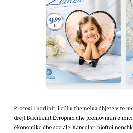
Procesi i Berlinit, i cili u themelua dhjetë vite
drejt Bashkimit Evropian dhe promovimin e inicia
ekonomike dhe sociale. Kancelari njoftoi nënshk