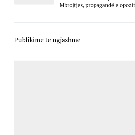
Mbrojtjes, propagandë e opozi
Publikime te ngjashme