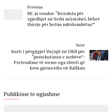
Previous
BE-ja vendos: “Rezoluta për
zgjedhjet në Serbi miratohet, bëhet
thirrje për hetim ndërkombëtar!”
Next
Kurti i përgjigjet Vuçiqit në OKB për
“persekutimin e serbëve”:
Pretendime të rreme nga shteti që
kreu gjenocidin në Ballkan
Publikime te ngjashme