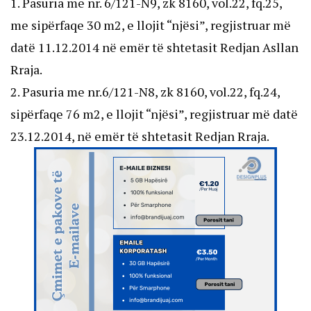
1. Pasuria me nr. 6/121-N9, zk 8160, vol.22, fq.25,
me sipërfaqe 30 m2, e llojit “njësi”, regjistruar më
datë 11.12.2014 në emër të shtetasit Redjan Asllan
Rraja.
2. Pasuria me nr.6/121-N8, zk 8160, vol.22, fq.24,
sipërfaqe 76 m2, e llojit “njësi”, regjistruar më datë
23.12.2014, në emër të shtetasit Redjan Rraja.