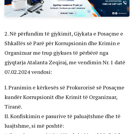
2. Në përfundim të gjykimit, Gjykata e Posaçme e
Shkallës së Parë për Korrupsionin dhe Krimin e
Organizuar me trup gjykues të përbërë nga
gjyqtarja Atalanta Zeqiraj, me vendimin Nr. 1 datë
07.02.2024 vendosi:
I. Pranimin e kërkesës së Prokurorisë së Posaçme
kundër Korrupsionit dhe Krimit të Organizuar,
Tiranë.
II. Konfiskimin e pasurive të paluajtshme dhe të
luajtshme, si më poshtë: