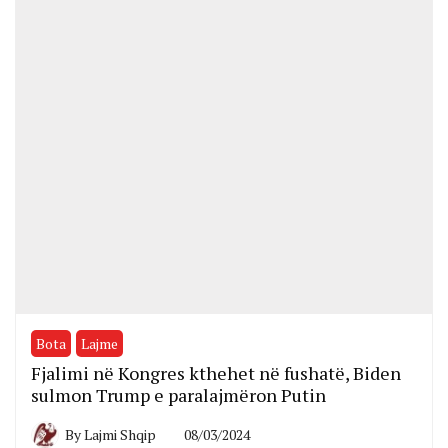
Bota
Lajme
Fjalimi në Kongres kthehet në fushatë, Biden
sulmon Trump e paralajmëron Putin
By
Lajmi Shqip
08/03/2024