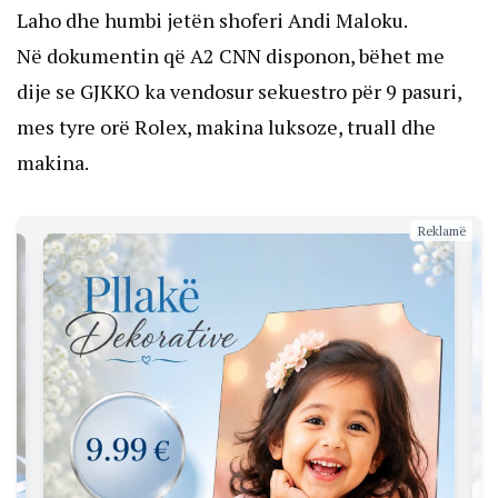
Laho dhe humbi jetën shoferi Andi Maloku.
Në dokumentin që A2 CNN disponon, bëhet me
dije se GJKKO ka vendosur sekuestro për 9 pasuri,
mes tyre orë Rolex, makina luksoze, truall dhe
makina.
Reklamë