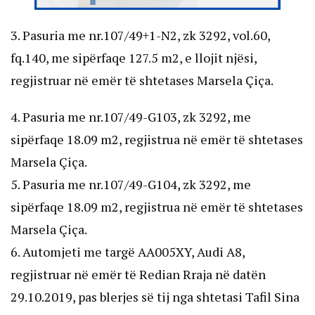
3. Pasuria me nr.107/49+1-N2, zk 3292, vol.60,
fq.140, me sipërfaqe 127.5 m2, e llojit njësi,
regjistruar në emër të shtetases Marsela Çiça.
4. Pasuria me nr.107/49-G103, zk 3292, me
sipërfaqe 18.09 m2, regjistrua në emër të shtetases
Marsela Çiça.
5. Pasuria me nr.107/49-G104, zk 3292, me
sipërfaqe 18.09 m2, regjistrua në emër të shtetases
Marsela Çiça.
6. Automjeti me targë AA005XY, Audi A8,
regjistruar në emër të Redian Rraja në datën
29.10.2019, pas blerjes së tij nga shtetasi Tafil Sina