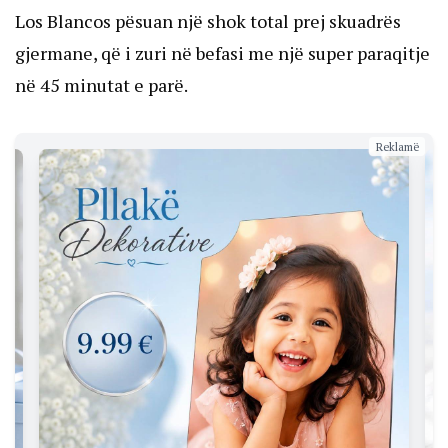
Los Blancos pësuan një shok total prej skuadrës
gjermane, që i zuri në befasi me një super paraqitje
në 45 minutat e parë.
Reklamë