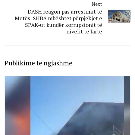
Next
DASH reagon pas arrestimit të
Metës: SHBA mbështet përpjekjet e
SPAK-ut kundër korrupsionit të
nivelit të lartë
Publikime te ngjashme