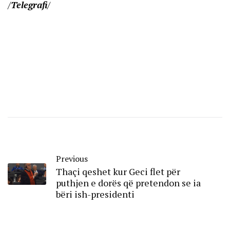
/
Telegrafi
/
Previous
Thaçi qeshet kur Geci flet për
puthjen e dorës që pretendon se ia
bëri ish-presidenti