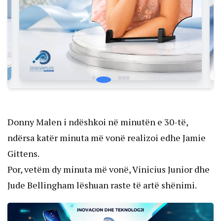
Donny Malen i ndëshkoi në minutën e 30-të,
ndërsa katër minuta më vonë realizoi edhe Jamie
Gittens.
Por, vetëm dy minuta më vonë, Vinicius Junior dhe
Jude Bellingham lëshuan raste të artë shënimi.