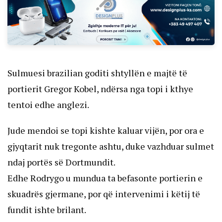
Sulmuesi brazilian goditi shtyllën e majtë të
portierit Gregor Kobel, ndërsa nga topi i kthye
tentoi edhe anglezi.
Jude mendoi se topi kishte kaluar vijën, por ora e
gjyqtarit nuk tregonte ashtu, duke vazhduar sulmet
ndaj portës së Dortmundit.
Edhe Rodrygo u mundua ta befasonte portierin e
skuadrës gjermane, por që intervenimi i këtij të
fundit ishte brilant.