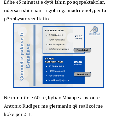
Edhe 45 minutat e dytë ishin po aq spektakolar,
ndërsa u shënuan tri gola nga madrilenët, për ta
përmbysur rezultatin.
Në minutën e 60-të, Kylian Mbappe asistoi te
Antonio Rudiger, me gjermanin që realizoi me
kokë për 2-1.