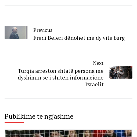
Previous
Fredi Beleri dënohet me dy vite burg
Next
Turqia arreston shtatë persona me
dyshimin se i shitën informacione
Izraelit
Publikime te ngjashme