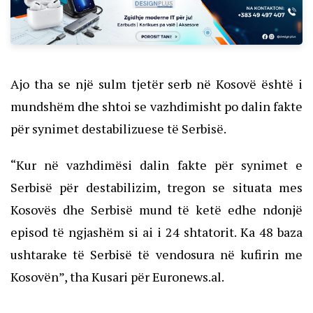
Ajo tha se një sulm tjetër serb në Kosovë është i
mundshëm dhe shtoi se vazhdimisht po dalin fakte
për synimet destabilizuese të Serbisë.
“Kur në vazhdimësi dalin fakte për synimet e
Serbisë për destabilizim, tregon se situata mes
Kosovës dhe Serbisë mund të ketë edhe ndonjë
episod të ngjashëm si ai i 24 shtatorit. Ka 48 baza
ushtarake të Serbisë të vendosura në kufirin me
Kosovën”, tha Kusari për
Euronews.al.