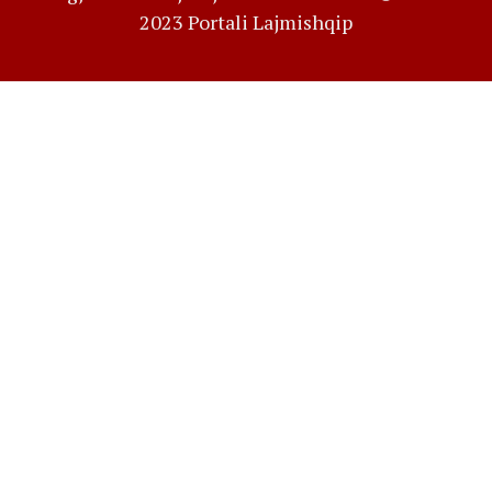
2023 Portali Lajmishqip