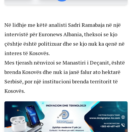
Në lidhje me këtë analisti Sadri Ramabaja në një
intervistë për Euronews Albania, theksoi se kjo
çështje është politizuar dhe se kjo nuk ka qenë në
interes të Kosovës.
Mes tjerash nënvizoi se Manastiri i Deçanit, është
brenda Kosovës dhe nuk ia janë falur ato hektarë
Serbisë, por një institucioni brenda territorit të
Kosovës.