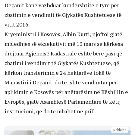
Deçanit kanë vazhduar kundërshtitë e tyre për
zbatimin e vendimit të Gjykatës Kushtetuese të
vitit 2016.
Kryeministri i Kosovës, Albin Kurti, njoftoi gjatë
mbledhjes së ekzekutivit më 13 mars se kërkesa
drejtuar Agjencisë Kadastrale është bërë pasi që
zbatimi i vendimit të Gjykatës Kushtetuese, që
kërkon transferimin e 24 hektarëve tokë të
Manastiri i Deçanit, do të ishte vendimtar për
aplikimin e Kosovës për anëtarësim në Këshillin e
Evropës, gjatë Asamblesë Parlamentare të këtij
institucioni, që do të mbahet në prill.
Reklamë