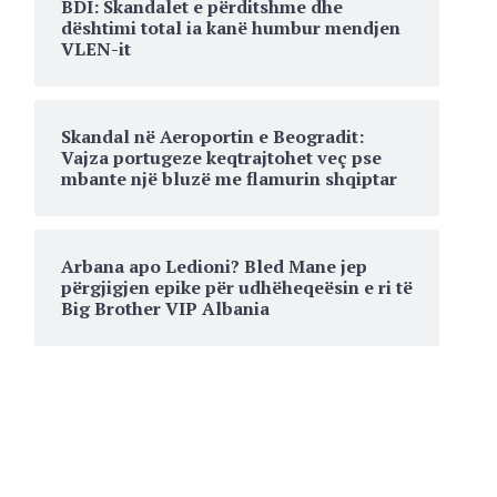
BDI: Skandalet e përditshme dhe
dështimi total ia kanë humbur mendjen
VLEN-it
Skandal në Aeroportin e Beogradit:
Vajza portugeze keqtrajtohet veç pse
mbante një bluzë me flamurin shqiptar
Arbana apo Ledioni? Bled Mane jep
përgjigjen epike për udhëheqeësin e ri të
Big Brother VIP Albania