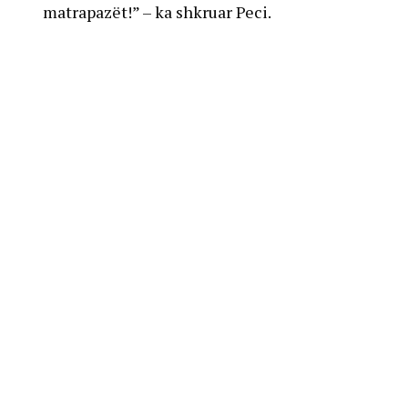
matrapazët!” – ka shkruar Peci.