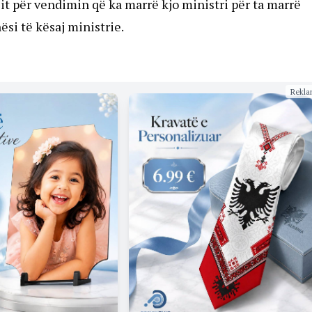
cit për vendimin që ka marrë kjo ministri për ta marrë
si të kësaj ministrie.
Rekla