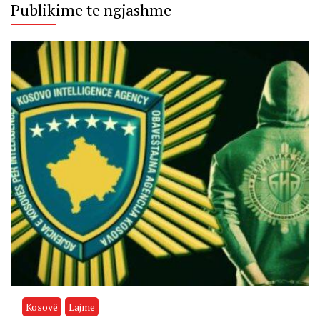
Publikime te ngjashme
Kosovë
Lajme