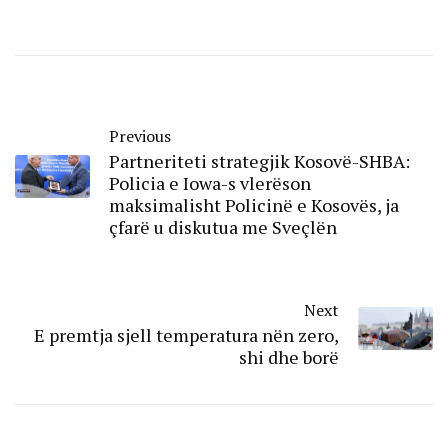
Previous
Partneriteti strategjik Kosovë-SHBA:
Policia e Iowa-s vlerëson
maksimalisht Policinë e Kosovës, ja
çfarë u diskutua me Sveçlën
Next
E premtja sjell temperatura nën zero,
shi dhe borë