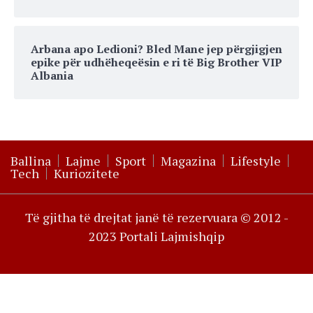
Arbana apo Ledioni? Bled Mane jep përgjigjen
epike për udhëheqeësin e ri të Big Brother VIP
Albania
Ballina
Lajme
Sport
Magazina
Lifestyle
Tech
Kuriozitete
Të gjitha të drejtat janë të rezervuara © 2012 -
2023 Portali Lajmishqip