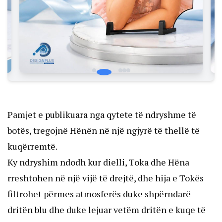
Pamjet e publikuara nga qytete të ndryshme të
botës, tregojnë Hënën në një ngjyrë të thellë të
kuqërremtë.
Ky ndryshim ndodh kur dielli, Toka dhe Hëna
rreshtohen në një vijë të drejtë, dhe hija e Tokës
filtrohet përmes atmosferës duke shpërndarë
dritën blu dhe duke lejuar vetëm dritën e kuqe të