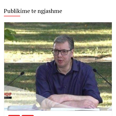
Publikime te ngjashme