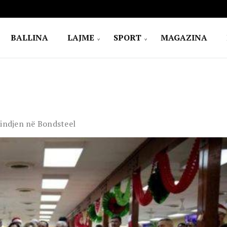
BALLINA
LAJME
SPORT
MAGAZINA
lindjen në Bondsteel