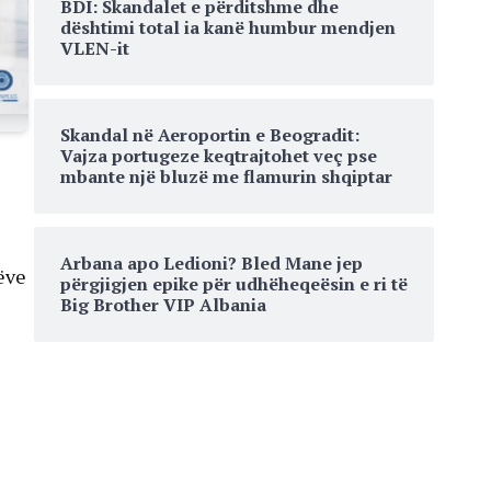
BDI: Skandalet e përditshme dhe
dështimi total ia kanë humbur mendjen
VLEN-it
Skandal në Aeroportin e Beogradit:
Vajza portugeze keqtrajtohet veç pse
mbante një bluzë me flamurin shqiptar
Arbana apo Ledioni? Bled Mane jep
ëve
përgjigjen epike për udhëheqeësin e ri të
Big Brother VIP Albania