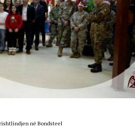
rishtlindjen në Bondsteel