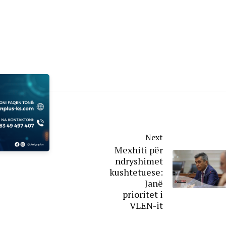
Next
Mexhiti për
ndryshimet
kushtetuese:
Janë
prioritet i
VLEN-it