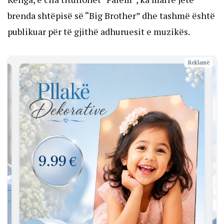
brenda shtëpisë së “Big Brother” dhe tashmë është
publikuar për të gjithë adhuruesit e muzikës.
Reklamë