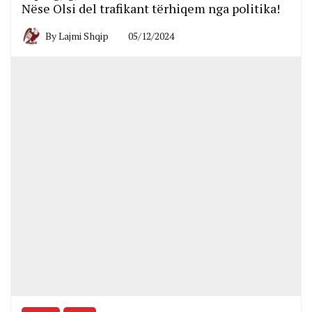
Nëse Olsi del trafikant tërhiqem nga politika!
By
Lajmi Shqip
05/12/2024