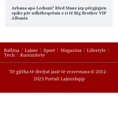
Arbana apo Ledioni? Bled Mane jep përgjigjen
epike për udhëheqeësin e ri të Big Brother VIP
Albania
Ballina
Lajme
Sport
Magazina
Lifestyle
Tech
Kuriozitete
Të gjitha të drejtat janë të rezervuara © 2012 -
2023 Portali Lajmishqip