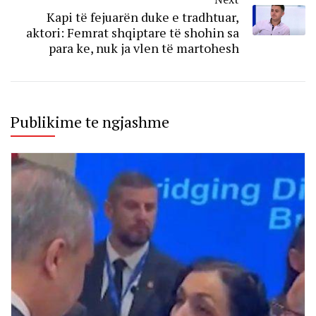
Kapi të fejuarën duke e tradhtuar,
aktori: Femrat shqiptare të shohin sa
para ke, nuk ja vlen të martohesh
Publikime te ngjashme