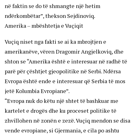
në faktin se do të shmangte një hetim
ndërkombëtar”, thekson Sejdinoviq.
Amerika – mbështetja e Vuçiqit
Vuçiq niset nga fakti se ai ka mbrojtjen e
amerikanëve, vëren Dragomir Angjelkoviq, dhe
shton se “Amerika është e interesuar në radhë të
parë për çështjet gjeopolitike në Serbi. Ndërsa
Evropa është ende e interesuar që Serbia të mos
jetë Kolumbia Evropiane”.
“Evropa nuk do këtu një shtet të bashkuar me
kartelet e drogës dhe ku proceset politike të
zhvillohen në zonën e zezë. Vuçiq mendon se disa
vende evropiane, si Gjermania, e cila po ashtu