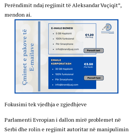
Perëndimit ndaj regjimit të Aleksandar Vuçiqit”,
mendon ai.
Fokusimi tek vjedhja e zgjedhjeve
Parlamenti Evropian i dallon mirë problemet në
Serbi dhe rolin e regjimit autoritar në manipulimin