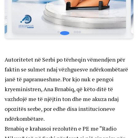
Autoritetet në Serbi po tërheqin vëmendjen për
faktin se sulmet ndaj vëzhguesve ndërkombëtarë
janë të papranueshme. Por kjo nuk e pengoi
kryeministren, Ana Brnabiq, që këto ditë të
vazhdojë me të njëjtin ton dhe me akuza ndaj
opozitës serbe, por edhe disa institucioneve
ndërkombëtare.
Brnabiq e krahasoi rezolutën e PE me “Radio