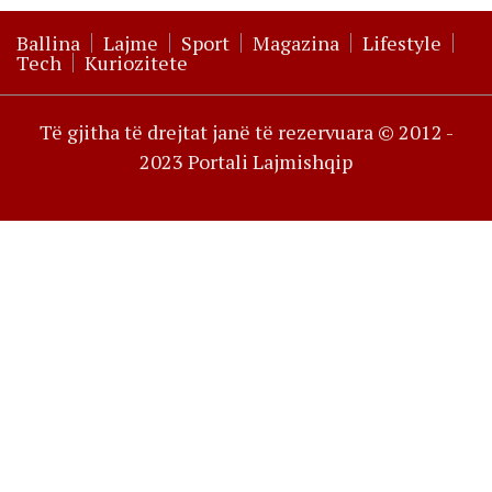
Ballina
Lajme
Sport
Magazina
Lifestyle
Tech
Kuriozitete
Të gjitha të drejtat janë të rezervuara © 2012 -
2023 Portali Lajmishqip