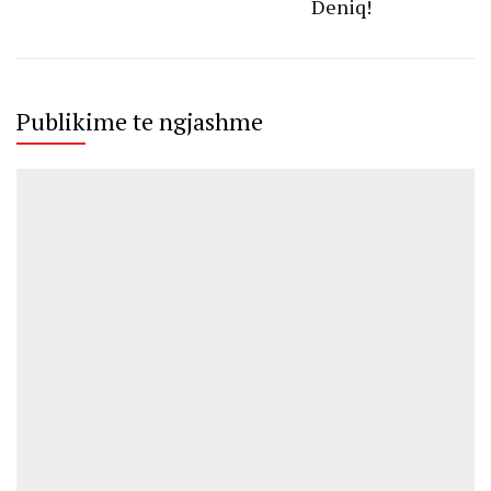
Deniq!
Publikime te ngjashme