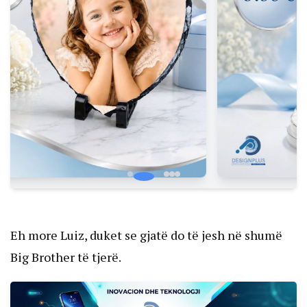
Eh more Luiz, duket se gjatë do të jesh në shumë
Big Brother të tjerë.