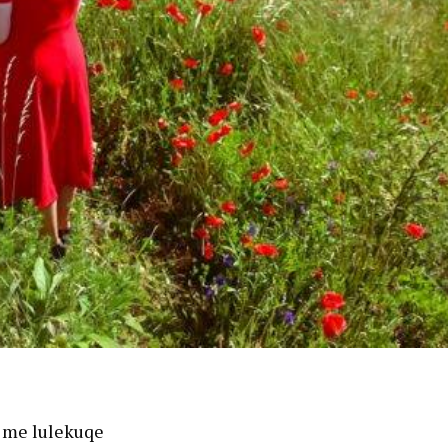
ë me lulekuqe