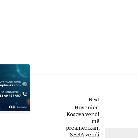
Next
Hovenier:
Kosova vendi
më
proamerikan,
SHBA vendi