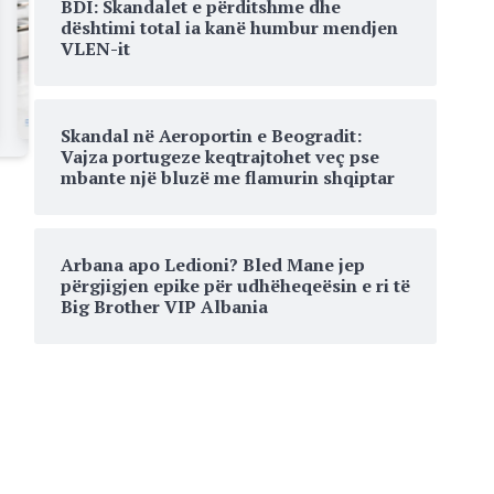
BDI: Skandalet e përditshme dhe
dështimi total ia kanë humbur mendjen
VLEN-it
Skandal në Aeroportin e Beogradit:
Vajza portugeze keqtrajtohet veç pse
mbante një bluzë me flamurin shqiptar
Arbana apo Ledioni? Bled Mane jep
përgjigjen epike për udhëheqeësin e ri të
Big Brother VIP Albania