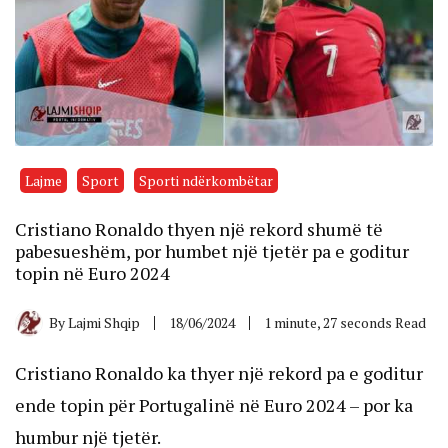
Lajme
Sport
Sporti ndërkombëtar
Cristiano Ronaldo thyen një rekord shumë të
pabesueshëm, por humbet një tjetër pa e goditur
topin në Euro 2024
By
Lajmi Shqip
18/06/2024
1 minute, 27 seconds Read
Cristiano Ronaldo ka thyer një rekord pa e goditur
ende topin për Portugalinë në Euro 2024 – por ka
humbur një tjetër.