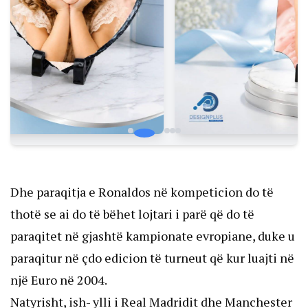
Dhe paraqitja e Ronaldos në kompeticion do të
thotë se ai do të bëhet lojtari i parë që do të
paraqitet në gjashtë kampionate evropiane, duke u
paraqitur në çdo edicion të turneut që kur luajti në
një Euro në 2004.
Natyrisht, ish- ylli i Real Madridit dhe Manchester