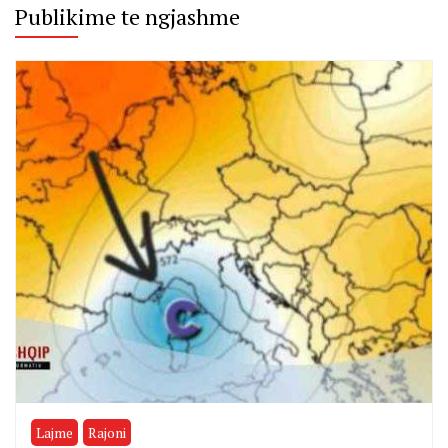
Publikime te ngjashme
Lajme
Rajoni