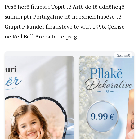
Pesë herë fituesi i Topit të Artë do të udhëheqë
sulmin për Portugalinë në ndeshjen hapëse të
Grupit F kundër finalistëve të vitit 1996, Çekisë –
në Red Bull Arena të Leipzig.
Reklamë