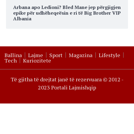
Arbana apo Ledioni? Bled Mane jep përgjigjen
epike për udhëheqeësin e ri të Big Brother VIP
Albania
Ballina
Lajme
Sport
Magazina
Lifestyle
Tech
Kuriozitete
Të gjitha të drejtat janë të rezervuara © 2012 -
2023 Portali Lajmishqip