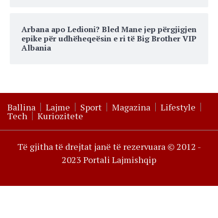
Arbana apo Ledioni? Bled Mane jep përgjigjen
epike për udhëheqeësin e ri të Big Brother VIP
Albania
Ballina
Lajme
Sport
Magazina
Lifestyle
Tech
Kuriozitete
Të gjitha të drejtat janë të rezervuara © 2012 -
2023 Portali Lajmishqip