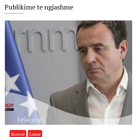
Publikime te ngjashme
Kosovë
Lajme