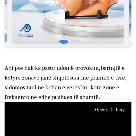
Ani pse nuk ka pasur ndonjë provokim, barinjtë e
këtyre zonave janë shqetësuar me praninë e tyre,
sidomos tani në kohën e verës kur këtë zonë e
frekuentojnë edhe pushues të shumtë.
Open in Gallery