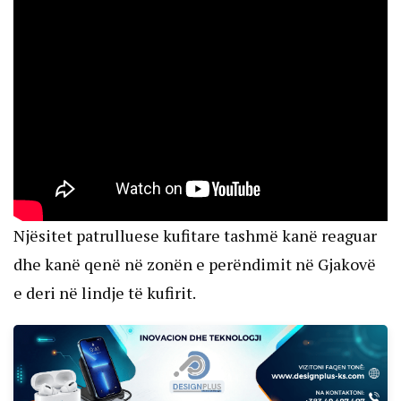
Njësitet patrulluese kufitare tashmë kanë reaguar
dhe kanë qenë në zonën e perëndimit në Gjakovë
e deri në lindje të kufirit.