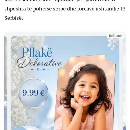
shpeshta të policisë serbe dhe forcave ushtarake të
Serbisë.
Reklamë