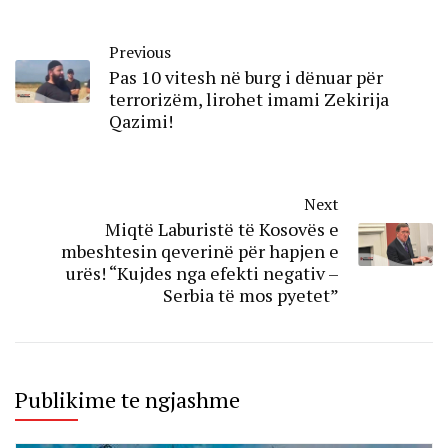
Previous
Pas 10 vitesh në burg i dënuar për
terrorizëm, lirohet imami Zekirija
Qazimi!
Next
Miqtë Laburistë të Kosovës e
mbeshtesin qeverinë për hapjen e
urës! “Kujdes nga efekti negativ –
Serbia të mos pyetet”
Publikime te ngjashme