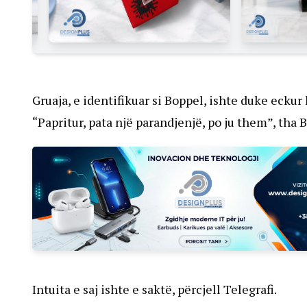
Gruaja, e identifikuar si Boppel, ishte duke eckur k
“Papritur, pata një parandjenjë, po ju them”, tha B
Intuita e saj ishte e saktë, përcjell Telegrafi.