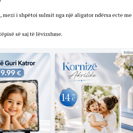
, mezi i shpëtoi sulmit nga një aligator ndërsa ecte me
ëpisë së saj të lëvizshme.
Rekla