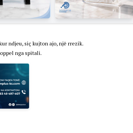
ur ndjeu, siç kujton ajo, një rrezik.
oppel nga spitali.