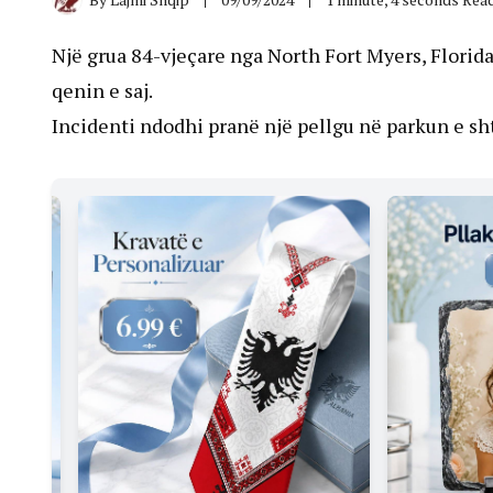
Një grua 84-vjeçare nga North Fort Myers, Florida
qenin e saj.
Incidenti ndodhi pranë një pellgu në parkun e sht