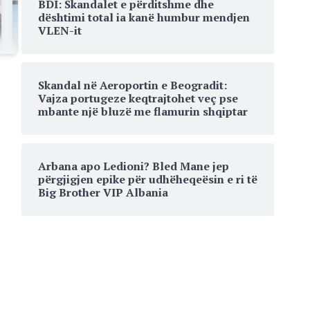
BDI: Skandalet e përditshme dhe
dështimi total ia kanë humbur mendjen
VLEN-it
Skandal në Aeroportin e Beogradit:
Vajza portugeze keqtrajtohet veç pse
mbante një bluzë me flamurin shqiptar
Arbana apo Ledioni? Bled Mane jep
përgjigjen epike për udhëheqeësin e ri të
Big Brother VIP Albania