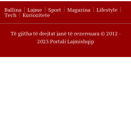
Ballina
Lajme
Sport
Magazina
Lifestyle
Tech
Kuriozitete
Të gjitha të drejtat janë të rezervuara © 2012 -
2023 Portali Lajmishqip