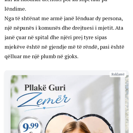
lëndime.
Nga të shtënat me armë janë lënduar dy persona,
një nëpunës i komunës dhe drejtuesi i mjetit. Ata
janë çuar në spital dhe njëri prej tyre sipas
mjekëve është në gjendje më të rëndë, pasi është
qëlluar me një plumb në gjoks.
Reklamë