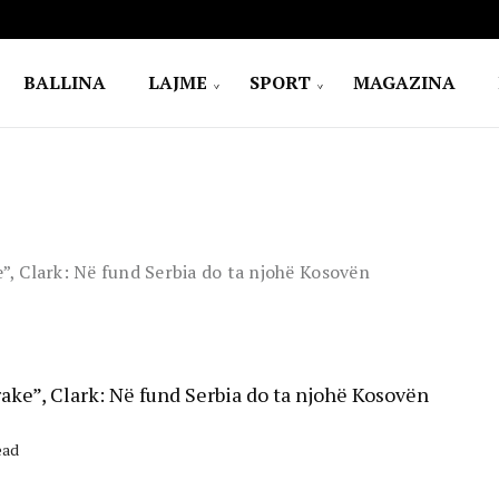
BALLINA
LAJME
SPORT
MAGAZINA
, Clark: Në fund Serbia do ta njohë Kosovën
ake”, Clark: Në fund Serbia do ta njohë Kosovën
ead