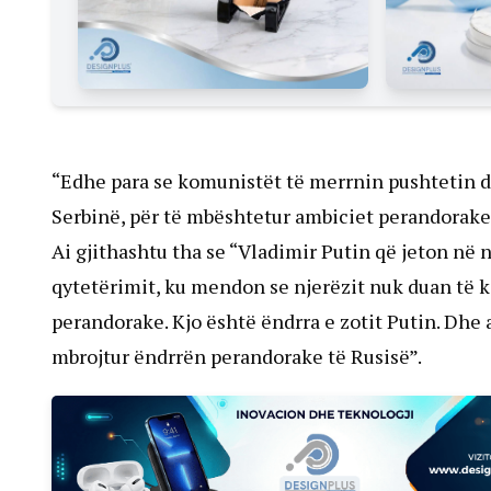
“Edhe para se komunistët të merrnin pushtetin dh
Serbinë, për të mbështetur ambiciet perandorake 
Ai gjithashtu tha se “Vladimir Putin që jeton në
qytetërimit, ku mendon se njerëzit nuk duan të k
perandorake. Kjo është ëndrra e zotit Putin. Dhe 
mbrojtur ëndrrën perandorake të Rusisë”.