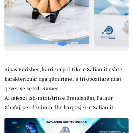
Sipas Berishës, karriera politike e Salianjit është
karakterizuar nga qëndrimet e tij opozitare ndaj
qeverisë së Edi Ramës.
Ai fajësoi ish-ministrin e Brendshëm, Fatmir
Xhafaj, për dënimin dhe burgosjen e Salianjit.