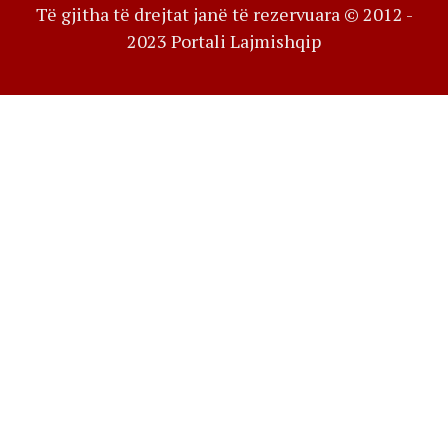
Të gjitha të drejtat janë të rezervuara © 2012 -
2023 Portali Lajmishqip