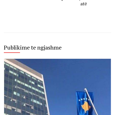
atë
Publikime te ngjashme