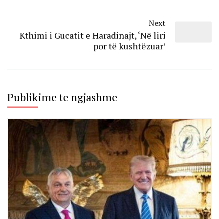
Next
Kthimi i Gucatit e Haradinajt, ‘Në liri
por të kushtëzuar’
Publikime te ngjashme