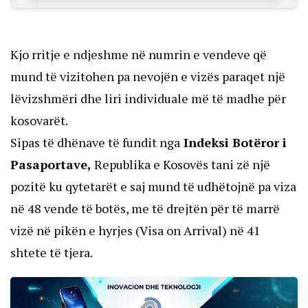
Kjo rritje e ndjeshme në numrin e vendeve që
mund të vizitohen pa nevojën e vizës paraqet një
lëvizshmëri dhe liri individuale më të madhe për
kosovarët.
Sipas të dhënave të fundit nga
Indeksi Botëror i
Pasaportave,
Republika e Kosovës tani zë një
pozitë ku qytetarët e saj mund të udhëtojnë pa viza
në 48 vende të botës, me të drejtën për të marrë
vizë në pikën e hyrjes (Visa on Arrival) në 41
shtete të tjera.