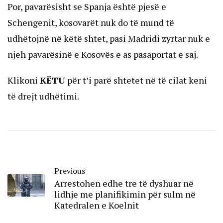
Por, pavarësisht se Spanja është pjesë e
Schengenit, kosovarët nuk do të mund të
udhëtojnë në këtë shtet, pasi Madridi zyrtar nuk e
njeh pavarësinë e Kosovës e as pasaportat e saj.
Klikoni
KËTU
për t’i parë shtetet në të cilat keni
të drejt udhëtimi.
Previous
Arrestohen edhe tre të dyshuar në
lidhje me planifikimin për sulm në
Katedralen e Koelnit