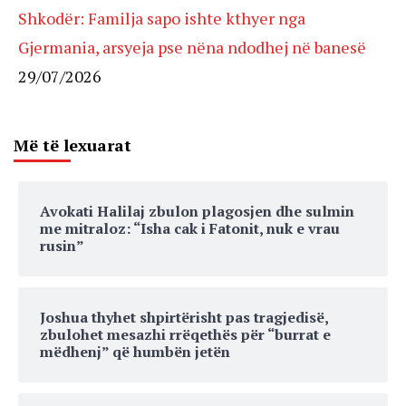
Shkodër: Familja sapo ishte kthyer nga
Gjermania, arsyeja pse nëna ndodhej në banesë
29/07/2026
Më të lexuarat
Avokati Halilaj zbulon plagosjen dhe sulmin
me mitraloz: “Isha cak i Fatonit, nuk e vrau
rusin”
Joshua thyhet shpirtërisht pas tragjedisë,
zbulohet mesazhi rrëqethës për “burrat e
mëdhenj” që humbën jetën