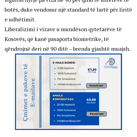
botës, duke vendosur një standard të lartë për liritë
e udhëtimit.
Liberalizimi i vizave u mundëson qytetarëve të
Kosovës, që kanë pasaporta biometrike, të
qëndrojnë deri në 90 ditë – brenda gjashtë muajsh.