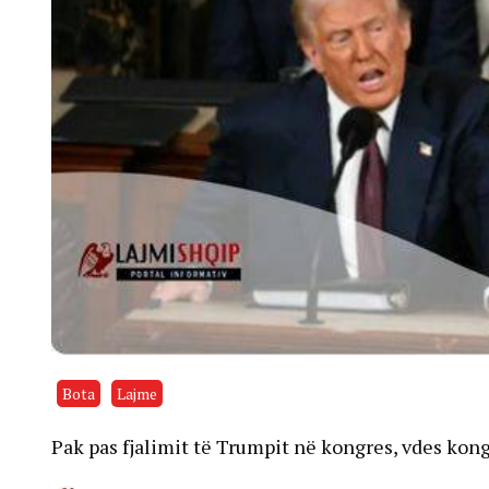
Bota
Lajme
Pak pas fjalimit të Trumpit në kongres, vdes ko