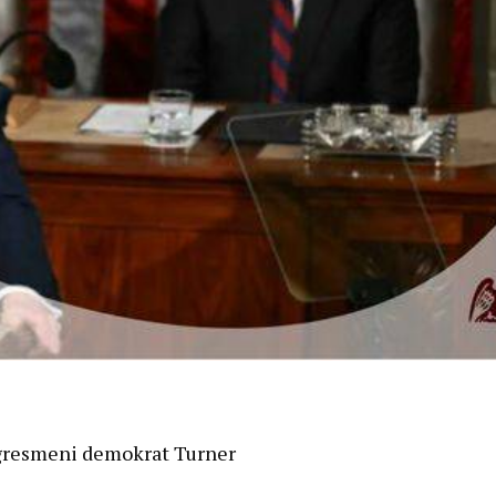
ngresmeni demokrat Turner