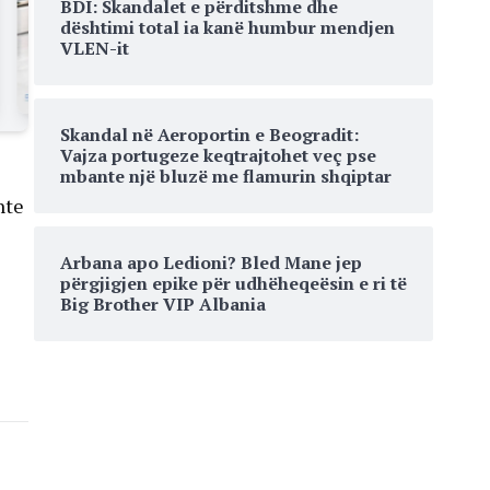
BDI: Skandalet e përditshme dhe
dështimi total ia kanë humbur mendjen
VLEN-it
Skandal në Aeroportin e Beogradit:
Vajza portugeze keqtrajtohet veç pse
mbante një bluzë me flamurin shqiptar
hte
Arbana apo Ledioni? Bled Mane jep
përgjigjen epike për udhëheqeësin e ri të
Big Brother VIP Albania