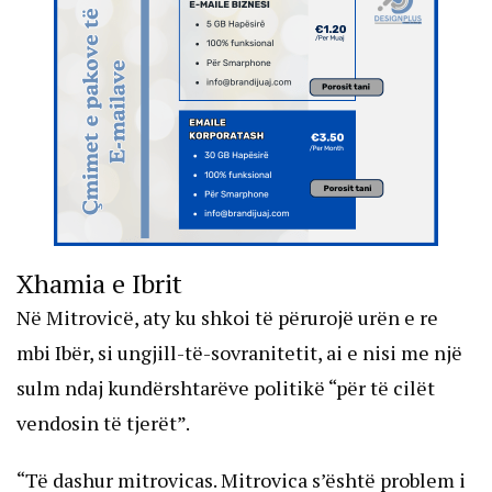
Xhamia e Ibrit
Në Mitrovicë, aty ku shkoi të përurojë urën e re
mbi Ibër, si ungjill-të-sovranitetit, ai e nisi me një
sulm ndaj kundërshtarëve politikë “për të cilët
vendosin të tjerët”.
“Të dashur mitrovicas. Mitrovica s’është problem i