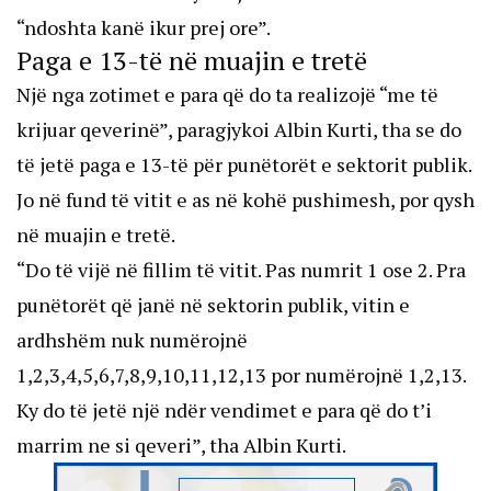
“ndoshta kanë ikur prej ore”.
Paga e 13-të në muajin e tretë
Një nga zotimet e para që do ta realizojë “me të
krijuar qeverinë”, paragjykoi Albin Kurti, tha se do
të jetë paga e 13-të për punëtorët e sektorit publik.
Jo në fund të vitit e as në kohë pushimesh, por qysh
në muajin e tretë.
“Do të vijë në fillim të vitit. Pas numrit 1 ose 2. Pra
punëtorët që janë në sektorin publik, vitin e
ardhshëm nuk numërojnë
1,2,3,4,5,6,7,8,9,10,11,12,13 por numërojnë 1,2,13.
Ky do të jetë një ndër vendimet e para që do t’i
marrim ne si qeveri”, tha Albin Kurti.