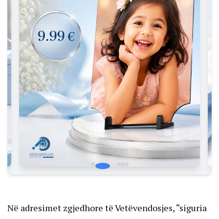
Në adresimet zgjedhore të Vetëvendosjes, “siguria