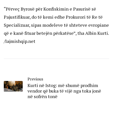
“Përveç Byrosë për Konfiskimin e Pasurisë së
Pajustifikuar, do të kemi edhe Prokurori të Re të
Specializuar, sipas modeleve të shteteve evropiane
që e kanë fituar betejën përkatëse”, tha Albin Kurti.
/lajmishqip.net
Previous
Kurti në Istog: më shumë prodhim
vendor që buka të vijë nga toka jonë
në sofrën tonë