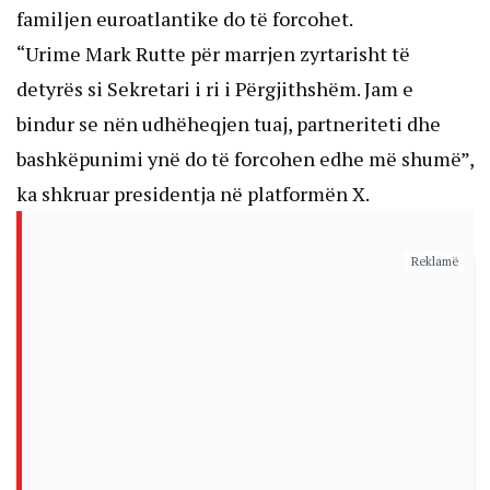
familjen euroatlantike do të forcohet.
“Urime Mark Rutte për marrjen zyrtarisht të
detyrës si Sekretari i ri i Përgjithshëm. Jam e
bindur se nën udhëheqjen tuaj, partneriteti dhe
bashkëpunimi ynë do të forcohen edhe më shumë”,
ka shkruar presidentja në platformën X.
Reklamë