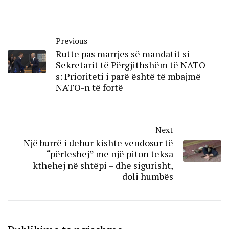
Previous
Rutte pas marrjes së mandatit si
Sekretarit të Përgjithshëm të NATO-
s: Prioriteti i parë është të mbajmë
NATO-n të fortë
Next
Një burrë i dehur kishte vendosur të
“përleshej” me një piton teksa
kthehej në shtëpi – dhe sigurisht,
doli humbës