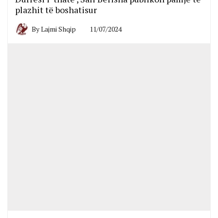
plazhit të boshatisur
By
Lajmi Shqip
11/07/2024