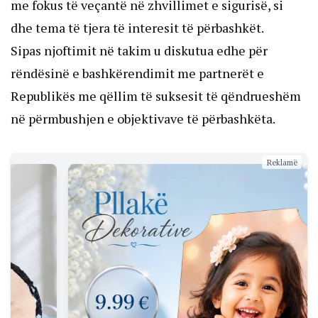
me fokus të veçantë në zhvillimet e sigurisë, si
dhe tema të tjera të interesit të përbashkët.
Sipas njoftimit në takim u diskutua edhe për
rëndësinë e bashkërendimit me partnerët e
Republikës me qëllim të suksesit të qëndrueshëm
në përmbushjen e objektivave të përbashkëta.
Reklamë