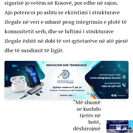
sigurisë jo vetëm në Kosovë, por edhe në rajon.
Ajo potencoi po ashtu se ekzistimi i strukturave
ilegale në veri e mbanë peng integrimin e plotë të
komunitetit serb, dhe se luftimi i strukturave
ilegale është në dobi të vet qytetarëve në atë pjesë
dhe të sundimit të ligjit.
Next
“Më shumë
se kushdo
tjetër në
botë,
dëshirojmë