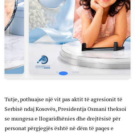
Tutje, pothuajse një vit pas aktit të agresionit të
Serbisë ndaj Kosovës, Presidentja Osmani theksoi
se mungesa e llogaridhënies dhe drejtësisë për
personat përgjegjës është në dëm të paqes e