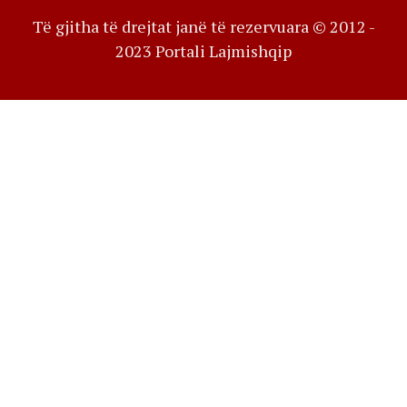
Të gjitha të drejtat janë të rezervuara © 2012 -
2023 Portali Lajmishqip