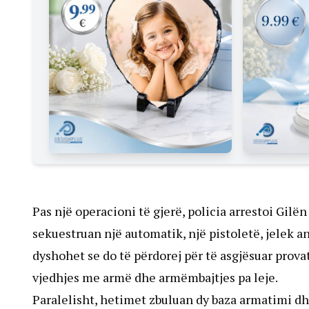
Pas një operacioni të gjerë, policia arrestoi Gilën 
sekuestruan një automatik, një pistoletë, jelek a
dyshohet se do të përdorej për të asgjësuar provat
vjedhjes me armë dhe armëmbajtjes pa leje.
Paralelisht, hetimet zbuluan dy baza armatimi d