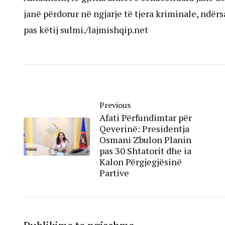
janë përdorur në ngjarje të tjera kriminale, ndërs
pas këtij sulmi./lajmishqip.net
Previous
Afati Përfundimtar për
Qeverinë: Presidentja
Osmani Zbulon Planin
pas 30 Shtatorit dhe ia
Kalon Përgjegjësinë
Partive