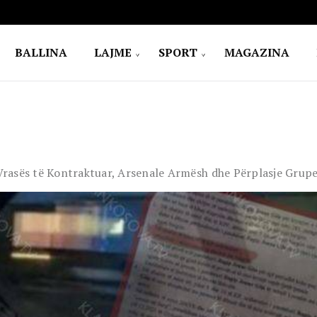
BALLINA
LAJME
SPORT
MAGAZINA
Vrasës të Kontraktuar, Arsenale Armësh dhe Përplasje Grup