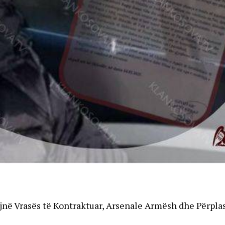
në Vrasës të Kontraktuar, Arsenale Armësh dhe Përpla