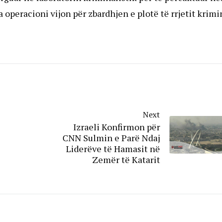
a operacioni vijon për zbardhjen e plotë të rrjetit krimi
Next
Izraeli Konfirmon për
CNN Sulmin e Parë Ndaj
Liderëve të Hamasit në
Zemër të Katarit