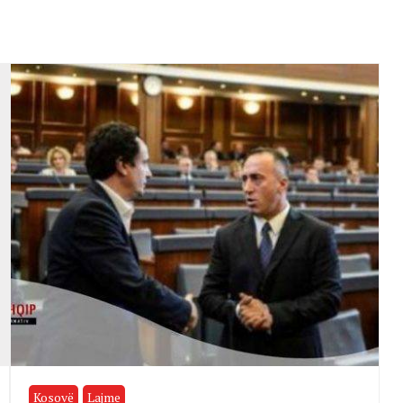
Kosovë
Lajme