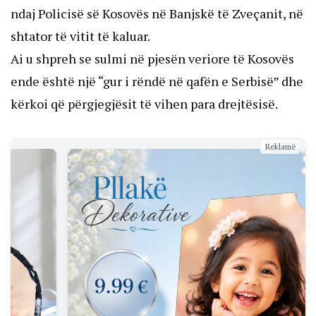
ndaj Policisë së Kosovës në Banjskë të Zveçanit, në
shtator të vitit të kaluar.
Ai u shpreh se sulmi në pjesën veriore të Kosovës
ende është një “gur i rëndë në qafën e Serbisë” dhe
kërkoi që përgjegjësit të vihen para drejtësisë.
Reklamë