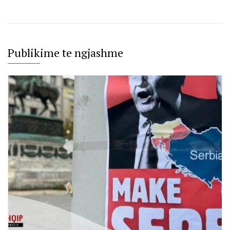
Publikime te ngjashme