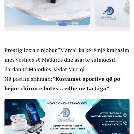
Prestigjiozja e njohur “Marca” ka bërë një krahasim
mes veshjes së Maduros dhe asaj të sulmuesit
dardan të Majorkës, Vedat Muriqi.
Në postim shkruan: “
Kostumet sportive që po
bëjnë xhiron e botës… edhe në La Liga
”.