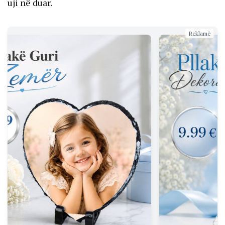
uji në duar.
Reklamë