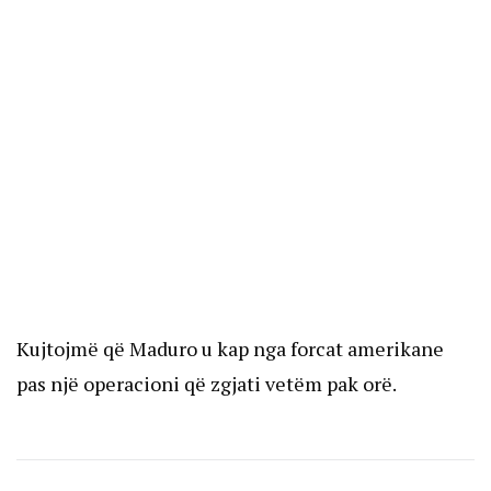
Kujtojmë që Maduro u kap nga forcat amerikane
pas një operacioni që zgjati vetëm pak orë.